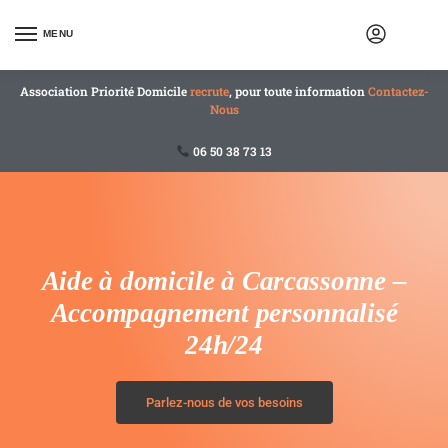
MENU
Association Priorité Domicile
recrute
, pour toute information
Contactez-
Nous
06 50 38 73 13
Aide à domicile à Carcassonne –
Accompagnement personnalisé
24h/24
Parlez-nous de vos besoins